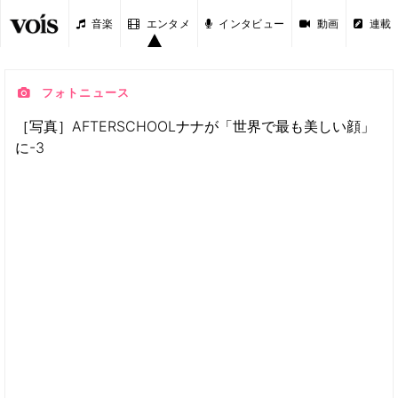
音楽
エンタメ
インタビュー
動画
連載
フォトニュース
［写真］AFTERSCHOOLナナが「世界で最も美しい顔」
に-3