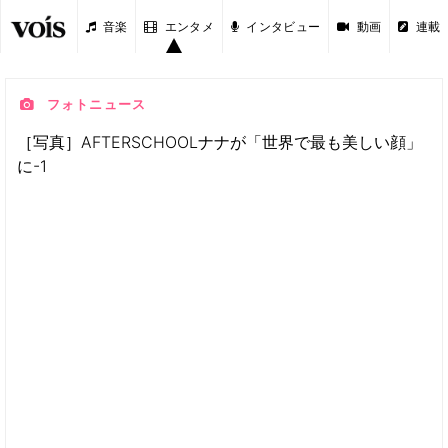
音楽
エンタメ
インタビュー
動画
連載
フォトニュース
［写真］AFTERSCHOOLナナが「世界で最も美しい顔」
に-1