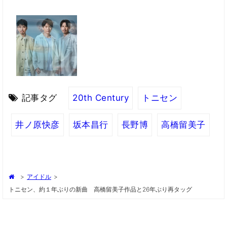
記事タグ
20th Century
トニセン
井ノ原快彦
坂本昌行
長野博
高橋留美子
>
アイドル
>
トニセン、約１年ぶりの新曲 高橋留美子作品と26年ぶり再タッグ