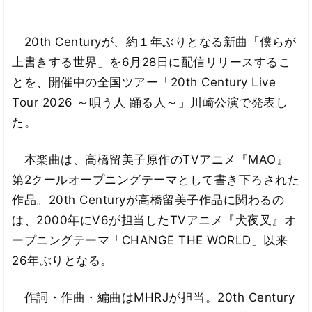
20th Centuryが、約１年ぶりとなる新曲「僕らが
上書きする世界」を6月28日に配信リリースするこ
とを、開催中の全国ツアー「20th Century Live
Tour 2026 ～唄う人 踊る人～」川崎公演で発表し
た。
本楽曲は、高橋留美子原作のTVアニメ『MAO』
第2クールオープニングテーマとして書き下ろされた
作品。20th Centuryが高橋留美子作品に関わるの
は、2000年にV6が担当したTVアニメ『犬夜叉』オ
ープニングテーマ「CHANGE THE WORLD」以来
26年ぶりとなる。
作詞・作曲・編曲はMHRJが担当。20th Century