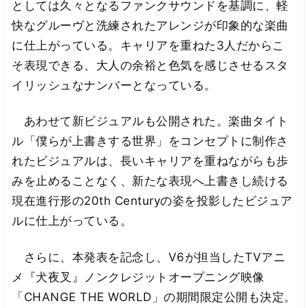
としては久々となるファンクサウンドを基調に、軽
快なグルーヴと洗練されたアレンジが印象的な楽曲
に仕上がっている。キャリアを重ねた3人だからこ
そ表現できる、大人の余裕と色気を感じさせるスタ
イリッシュなナンバーとなっている。
あわせて新ビジュアルも公開された。楽曲タイト
ル「僕らが上書きする世界」をコンセプトに制作さ
れたビジュアルは、長いキャリアを重ねながらも歩
みを止めることなく、新たな表現へ上書きし続ける
現在進行形の20th Centuryの姿を投影したビジュア
ルに仕上がっている。
さらに、本発表を記念し、V6が担当したTVアニ
メ『犬夜叉』ノンクレジットオープニング映像
「CHANGE THE WORLD」の期間限定公開も決定。