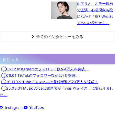
山下リオ、ホラー映画
で主演 心霊現象も役
に活かす「取り憑かれ
てもいい役だから」
全てのインタビューをみる
お知らせ
◯06.12 Instagramのフォロワー数が4万人を突破。
◯06.01 TikTokのフォロワー数が2万を突破。
◯10.11 YouTubeチャンネルの登録者数が20万人を達成！
◯25.08.01 MusicVoiceは媒体名が「vois ヴォイス」に変わりまし
た。
Instagram
YouTube