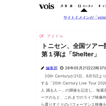
音 楽
エンタメ
イ
サイトドメインが「voi
アイドル
トニセン、全国ツアー
第１弾は「Shelter」
編集部
26年05月21日22時37
20th Centuryが21日、6月5日
する「20th Century Live Tour 2
人 踊る人～」の開催を記念し、毎週
ーマのもと、これまでのライブ映像
ら選りすぐりのパフォーマンス映像を2