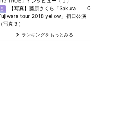
the TRUE」インタビュー（１）
0
【写真】藤原さくら「Sakura
5
Fujiwara tour 2018 yellow」初日公演
（写真３）
ランキングをもっとみる