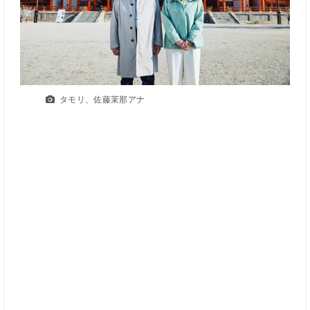
タモリ、佐藤茉那アナ