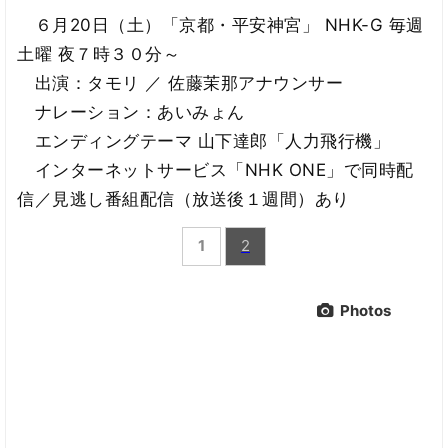
６月20日（土）「京都・平安神宮」 NHK-G 毎週
土曜 夜７時３０分～
出演：タモリ ／ 佐藤茉那アナウンサー
ナレーション：あいみょん
エンディングテーマ 山下達郎「人力飛行機」
インターネットサービス「NHK ONE」で同時配
信／見逃し番組配信（放送後１週間）あり
1
2
Photos