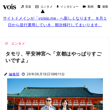
音楽
エンタメ
インタビュー
動画
連載
サイトドメインが「voisjp.me」へ新しくなります。８月１
日から並行運用していき、順次移行してまいります。
エンタメ
タモリ、平安神宮へ「京都はやっぱりすご
いですよ」
編集部
26年06月18日18時11分