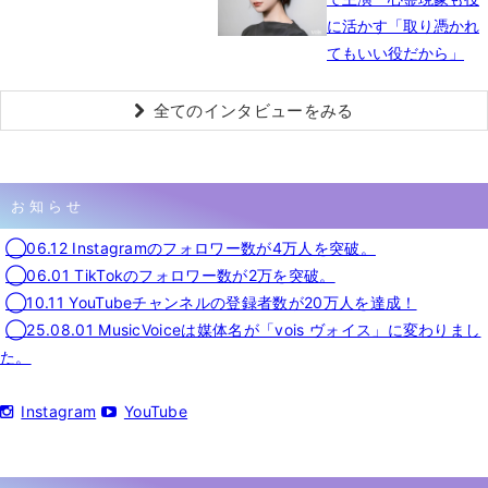
に活かす「取り憑かれ
てもいい役だから」
全てのインタビューをみる
お知らせ
◯06.12 Instagramのフォロワー数が4万人を突破。
◯06.01 TikTokのフォロワー数が2万を突破。
◯10.11 YouTubeチャンネルの登録者数が20万人を達成！
◯25.08.01 MusicVoiceは媒体名が「vois ヴォイス」に変わりまし
た。
Instagram
YouTube