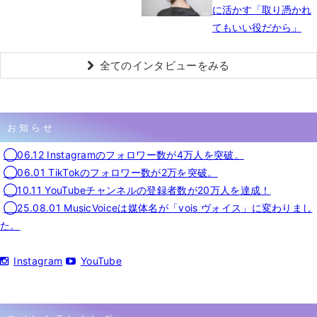
に活かす「取り憑かれ
てもいい役だから」
全てのインタビューをみる
お知らせ
◯06.12 Instagramのフォロワー数が4万人を突破。
◯06.01 TikTokのフォロワー数が2万を突破。
◯10.11 YouTubeチャンネルの登録者数が20万人を達成！
◯25.08.01 MusicVoiceは媒体名が「vois ヴォイス」に変わりまし
た。
Instagram
YouTube