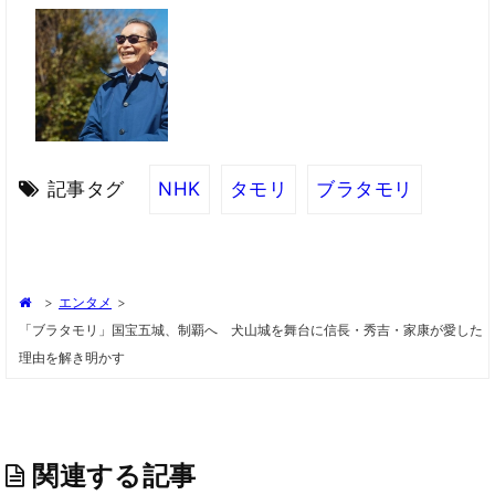
記事タグ
NHK
タモリ
ブラタモリ
>
エンタメ
>
「ブラタモリ」国宝五城、制覇へ 犬山城を舞台に信長・秀吉・家康が愛した
理由を解き明かす
関連する記事