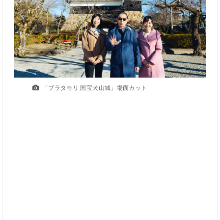
「ブラタモリ 国宝犬山城」場面カット