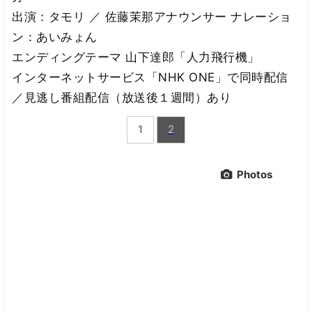
出演：タモリ ／ 佐藤茉那アナウンサー ナレーショ
ン：あいみょん
エンディングテーマ 山下達郎「人力飛行機」
インターネットサービス「NHK ONE」で同時配信
／見逃し番組配信（放送後１週間）あり
1
2
Photos