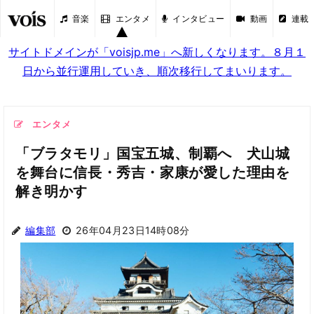
音楽
エンタメ
インタビュー
動画
連載
サイトドメインが「voisjp.me」へ新しくなります。８月１
日から並行運用していき、順次移行してまいります。
エンタメ
「ブラタモリ」国宝五城、制覇へ 犬山城
を舞台に信長・秀吉・家康が愛した理由を
解き明かす
編集部
26年04月23日14時08分