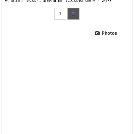
1
2
Photos