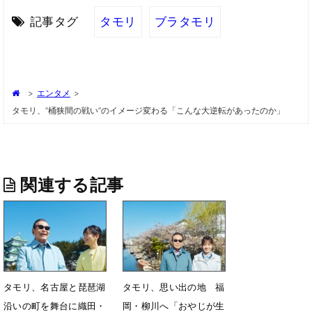
記事タグ
タモリ
ブラタモリ
>
エンタメ
>
タモリ、“桶狭間の戦い”のイメージ変わる「こんな大逆転があったのか」
関連する記事
タモリ、名古屋と琵琶湖
タモリ、思い出の地 福
沿いの町を舞台に織田・
岡・柳川へ「おやじが生