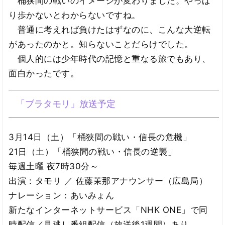
桶狭間の戦いのイメージが変わりました。やっぱ
り歩かないとわからないですね。
普通に考えれば負けたはずなのに、こんな大逆転
があったのかと。知らないことだらけでした。
個人的には少年時代の記憶と重なる旅でもあり、
面白かったです。
「ブラタモリ」放送予定
3月14日（土）「桶狭間の戦い・信長の危機」
21日（土）「桶狭間の戦い・信長の逆襲」
毎週土曜 夜7時30分～
出演：タモリ ／ 佐藤茉那アナウンサー（広島局）
ナレーション：あいみょん
新たなインターネットサービス「NHK ONE」で同
時配信／見逃し番組配信（放送後1週間）あり