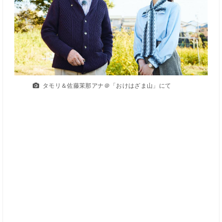
タモリ＆佐藤茉那アナ＠「おけはざま山」にて