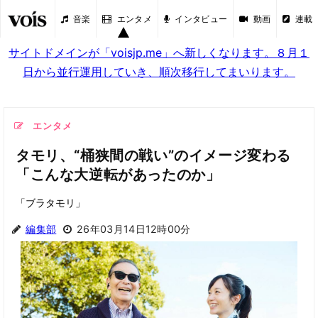
音楽
エンタメ
インタビュー
動画
連載
サイトドメインが「voisjp.me」へ新しくなります。８月１
日から並行運用していき、順次移行してまいります。
エンタメ
タモリ、“桶狭間の戦い”のイメージ変わる
「こんな大逆転があったのか」
「ブラタモリ」
編集部
26年03月14日12時00分