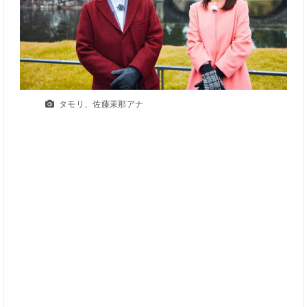
タモリ、佐藤茉那アナ