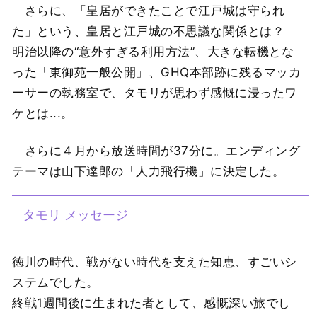
さらに、「皇居ができたことで江戸城は守られ
た」という、皇居と江戸城の不思議な関係とは？
明治以降の“意外すぎる利用方法”、大きな転機とな
った「東御苑一般公開」、GHQ本部跡に残るマッカ
ーサーの執務室で、タモリが思わず感慨に浸ったワ
ケとは...。
さらに４月から放送時間が37分に。エンディング
テーマは山下達郎の「人力飛行機」に決定した。
タモリ メッセージ
徳川の時代、戦がない時代を支えた知恵、すごいシ
ステムでした。
終戦1週間後に生まれた者として、感慨深い旅でし