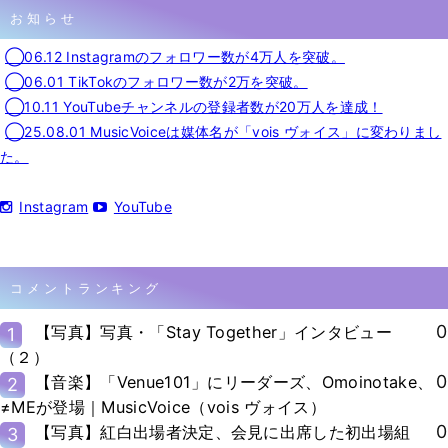
お知らせ
◯06.12 Instagramのフォロワー数が4万人を突破。
◯06.01 TikTokのフォロワー数が2万を突破。
◯10.11 YouTubeチャンネルの登録者数が20万人を達成！
◯25.08.01 MusicVoiceは媒体名が「vois ヴォイス」に変わりまし
た。
Instagram
YouTube
コメントランキング
0
【写真】写真・「Stay Together」インタビュー
1
（２）
0
【音楽】「Venue101」にリーダーズ、Omoinotake、
2
≠MEが登場｜MusicVoice（vois ヴォイス）
0
【写真】紅白出場者決定、会見に出席した初出場組
3