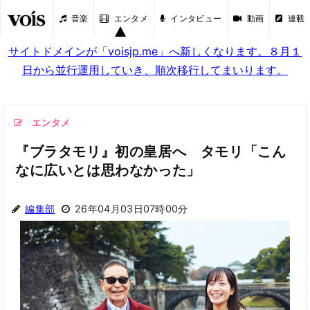
音楽
エンタメ
インタビュー
動画
連載
サイトドメインが「voisjp.me」へ新しくなります。８月１
日から並行運用していき、順次移行してまいります。
エンタメ
『ブラタモリ』初の皇居へ タモリ「こん
なに広いとは思わなかった」
編集部
26年04月03日07時00分