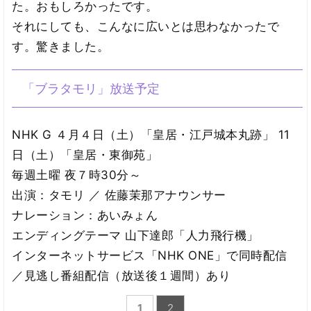
た。おもしろかったです。
それにしても、こんなに広いとは思わなかったで
す。驚きました。
「ブラタモリ」放送予定
NHK G ４月４日（土）「皇居・江戸城本丸跡」 11
日（土）「皇居・東御苑」
毎週土曜 夜７時30分～
出演：タモリ ／ 佐藤茉那アナウンサー
ナレーション：あいみょん
エンディングテーマ 山下達郎「人力飛行機」
インターネットサービス「NHK ONE」で同時配信
／見逃し番組配信（放送後１週間）あり
1
2