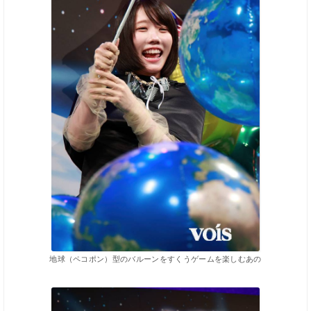
地球（ペコポン）型のバルーンをすくうゲームを楽しむあの