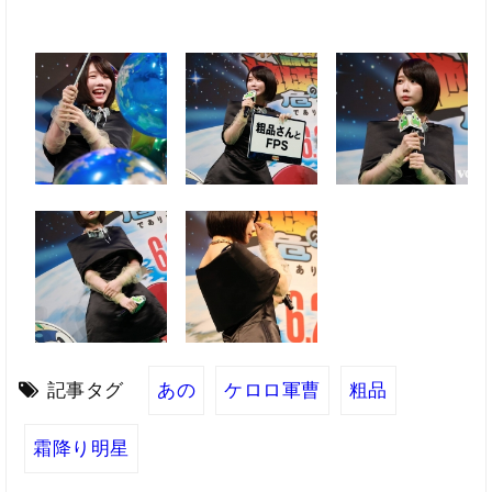
記事タグ
あの
ケロロ軍曹
粗品
霜降り明星