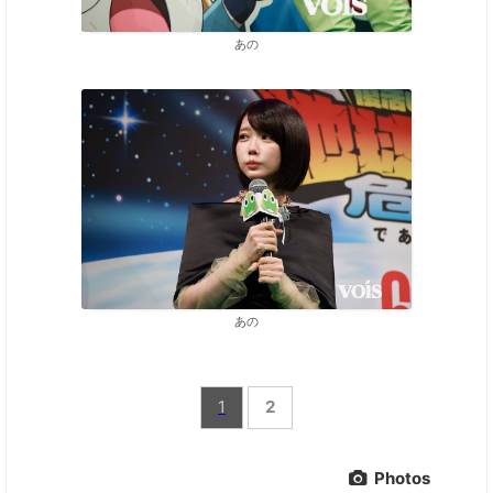
あの
あの
1
2
Photos