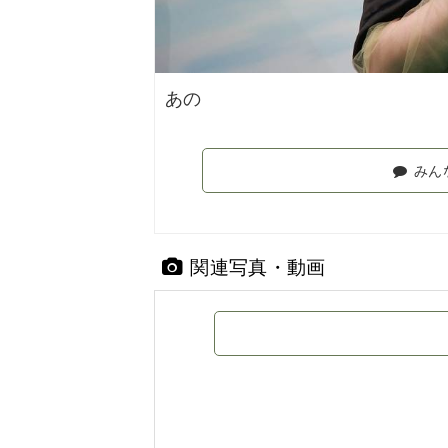
あの
みん
関連写真・動画