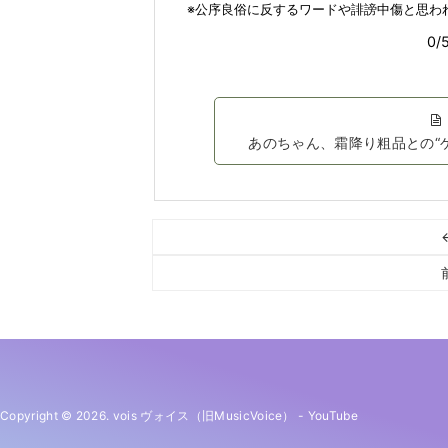
あのちゃん、霜降り粗品との“ゲ
Copyright © 2026. vois ヴォイス（旧MusicVoice）
-
YouTube