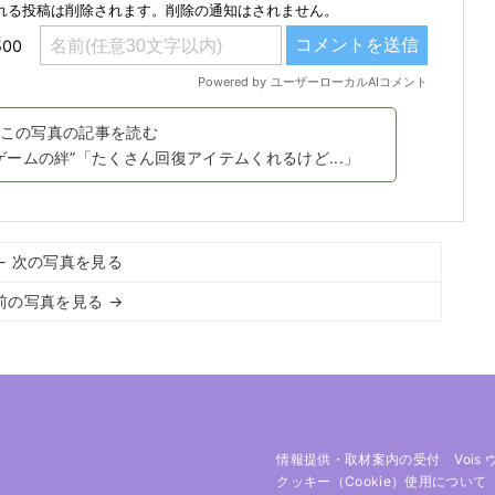
この写真の記事を読む
ームの絆”「たくさん回復アイテムくれるけど...」
← 次の写真を見る
前の写真を見る →
情報提供・取材案内の受付
Vois
クッキー（cookie）使用について