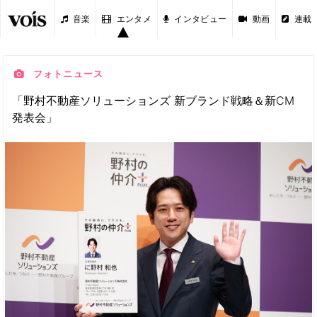
音楽
エンタメ
インタビュー
動画
連載
フォトニュース
「野村不動産ソリューションズ 新ブランド戦略＆新CM
発表会」