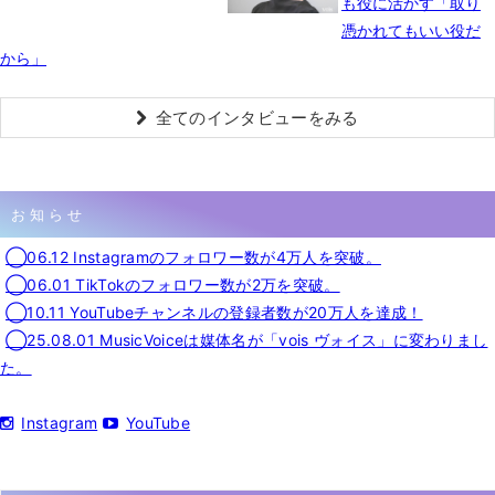
も役に活かす「取り
憑かれてもいい役だ
から」
全てのインタビューをみる
お知らせ
◯06.12 Instagramのフォロワー数が4万人を突破。
◯06.01 TikTokのフォロワー数が2万を突破。
◯10.11 YouTubeチャンネルの登録者数が20万人を達成！
◯25.08.01 MusicVoiceは媒体名が「vois ヴォイス」に変わりまし
た。
Instagram
YouTube