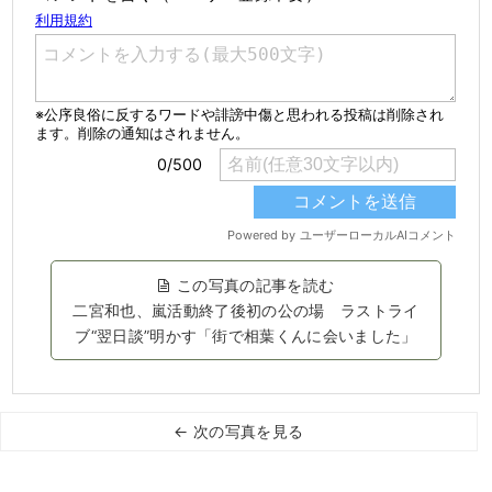
この写真の記事を読む
二宮和也、嵐活動終了後初の公の場 ラストライ
ブ“翌日談”明かす「街で相葉くんに会いました」
← 次の写真を見る