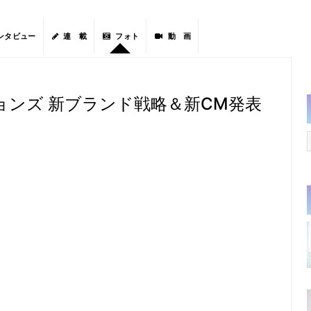
ンタビュー
連 載
フォト
動 画
ョンズ 新ブランド戦略＆新CM発表