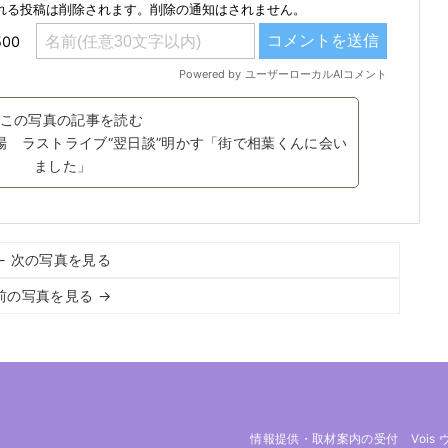
この写真の記事を読む
場 ラストライブ“翌日談”明かす「街で相葉くんに会い
ました」
← 次の写真を見る
前の写真を見る →
情報提供・取材案内の受付
Vois