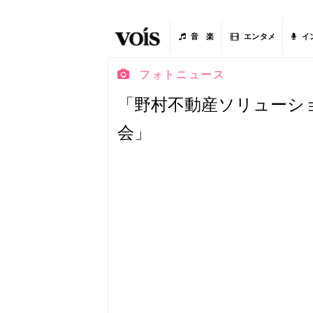
音 楽
エンタメ
イ
フォトニュース
「野村不動産ソリューシ
会」