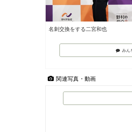
名刺交換をする二宮和也
みん
関連写真・動画