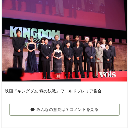
映画『キングダム 魂の決戦』ワールドプレミア集合
みんなの意見は？コメントを見る