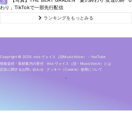
【写真】THE BEAT GARDEN「夏の終わり 友達の終
5
わり」TikTokで一部先行配信
ランキングをもっとみる
Copyright © 2026. vois ヴォイス（旧MusicVoice）
-
YouTube
情報提供・取材案内の受付
Vois ヴォイス（旧・MusicVoice）とは
広告に関するお問い合わせ
クッキー（cookie）使用について
-