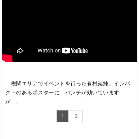
税関エリアでイベントを行った有村架純。インパ
クトのあるポスターに「パンチが効いています
が…」
1
2