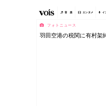
音 楽
エンタメ
イ
フォトニュース
羽田空港の税関に有村架