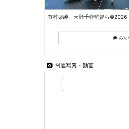
有村架純、天野千尋監督ら©202
みん
関連写真・動画