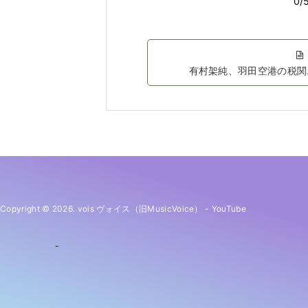
有村架純、羽田空港の税関
Copyright © 2026. vois ヴォイス（旧MusicVoice）
-
YouTube
-