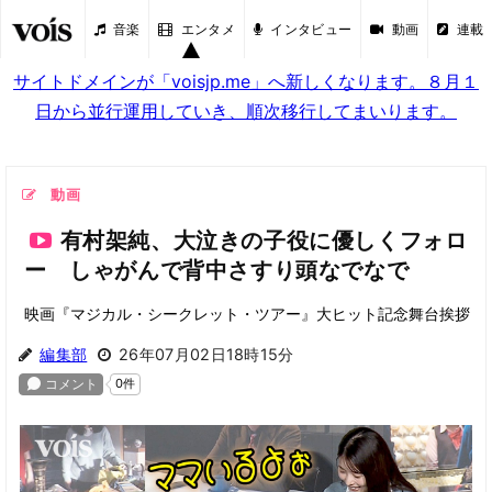
音楽
エンタメ
インタビュー
動画
連載
サイトドメインが「voisjp.me」へ新しくなります。８月１
日から並行運用していき、順次移行してまいります。
動画
有村架純、大泣きの子役に優しくフォロ
ー しゃがんで背中さすり頭なでなで
映画『マジカル・シークレット・ツアー』大ヒット記念舞台挨拶
編集部
26年07月02日18時15分