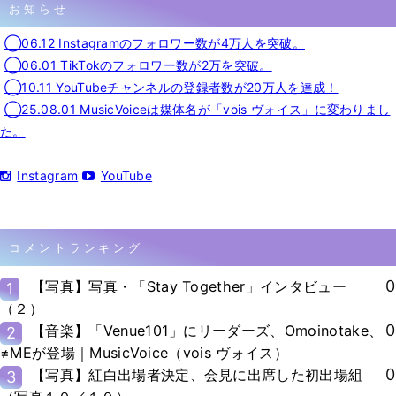
お知らせ
◯06.12 Instagramのフォロワー数が4万人を突破。
◯06.01 TikTokのフォロワー数が2万を突破。
◯10.11 YouTubeチャンネルの登録者数が20万人を達成！
◯25.08.01 MusicVoiceは媒体名が「vois ヴォイス」に変わりまし
た。
Instagram
YouTube
コメントランキング
0
【写真】写真・「Stay Together」インタビュー
1
（２）
0
【音楽】「Venue101」にリーダーズ、Omoinotake、
2
≠MEが登場｜MusicVoice（vois ヴォイス）
0
【写真】紅白出場者決定、会見に出席した初出場組
3