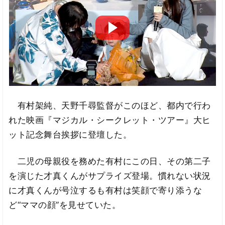
有村架純、天野千尋監督がこのほど、都内で行わ
れた映画『マジカル・シークレット・ツアー』大ヒ
ット記念舞台挨拶に登壇した。
二児の母親役を務めた有村にこの日、その第二子
を演じた才真くんがサプライズ登場。慣れない状況
に才真くんが号泣するも有村は笑顔で寄り添うな
ど“ママの顔”を見せていた。