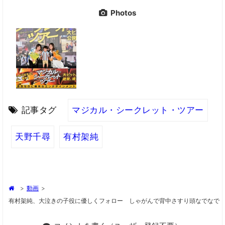
Photos
記事タグ
マジカル・シークレット・ツアー
天野千尋
有村架純
>
動画
>
有村架純、大泣きの子役に優しくフォロー しゃがんで背中さすり頭なでなで