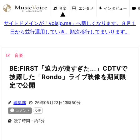
音楽
エンタメ
インタビュー
サイトドメインが「voisjp.me」へ新しくなります。８月１
日から並行運用していき、順次移行してまいります。
音楽
BE:FIRST「迫力が凄すぎた...」CDTVで
披露した「Rondo」ライブ映像を期間限
定で公開
編集部
26年05月23日13時50分
読了時間：約2分