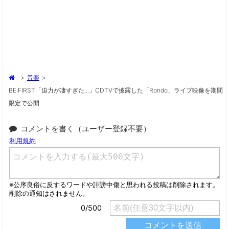
>
音楽
>
BE:FIRST「迫力が凄すぎた...」CDTVで披露した「Rondo」ライブ映像を期間
限定で公開
コメントを書く（ユーザー登録不要）