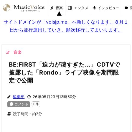
音楽
エンタメ
インタビュー
サイトドメインが「voisjp.me」へ新しくなります。８月１
日から並行運用していき、順次移行してまいります。
音楽
BE:FIRST「迫力が凄すぎた...」CDTVで
披露した「Rondo」ライブ映像を期間限
定で公開
編集部
26年05月23日13時50分
読了時間：約2分