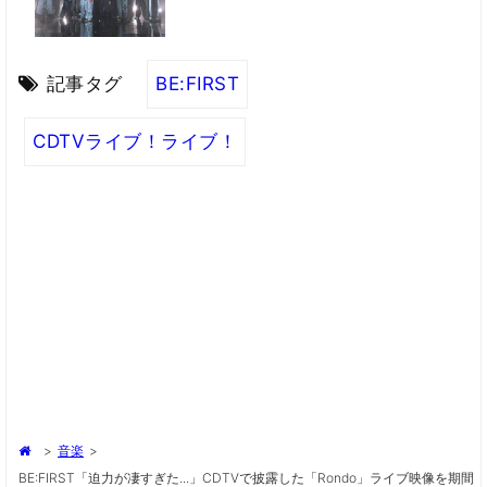
記事タグ
BE:FIRST
CDTVライブ！ライブ！
>
音楽
>
BE:FIRST「迫力が凄すぎた...」CDTVで披露した「Rondo」ライブ映像を期間