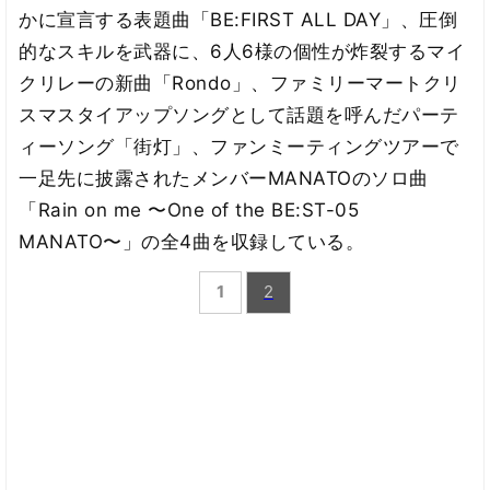
かに宣言する表題曲「BE:FIRST ALL DAY」、圧倒
的なスキルを武器に、6人6様の個性が炸裂するマイ
クリレーの新曲「Rondo」、ファミリーマートクリ
スマスタイアップソングとして話題を呼んだパーテ
ィーソング「街灯」、ファンミーティングツアーで
一足先に披露されたメンバーMANATOのソロ曲
「Rain on me 〜One of the BE:ST-05
MANATO〜」の全4曲を収録している。
1
2