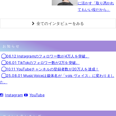
に活かす「取り憑かれ
てもいい役だから」
全てのインタビューをみる
お知らせ
◯06.12 Instagramのフォロワー数が4万人を突破。
◯06.01 TikTokのフォロワー数が2万を突破。
◯10.11 YouTubeチャンネルの登録者数が20万人を達成！
◯25.08.01 MusicVoiceは媒体名が「vois ヴォイス」に変わりまし
た。
Instagram
YouTube