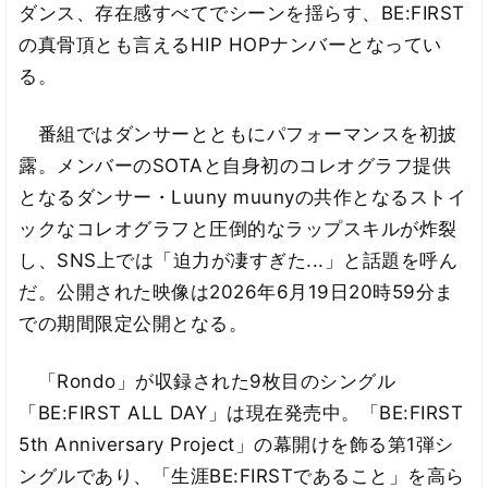
ダンス、存在感すべてでシーンを揺らす、BE:FIRST
の真骨頂とも言えるHIP HOPナンバーとなってい
る。
番組ではダンサーとともにパフォーマンスを初披
露。メンバーのSOTAと自身初のコレオグラフ提供
となるダンサー・Luuny muunyの共作となるストイ
ックなコレオグラフと圧倒的なラップスキルが炸裂
し、SNS上では「迫力が凄すぎた...」と話題を呼ん
だ。公開された映像は2026年6月19日20時59分ま
での期間限定公開となる。
「Rondo」が収録された9枚目のシングル
「BE:FIRST ALL DAY」は現在発売中。「BE:FIRST
5th Anniversary Project」の幕開けを飾る第1弾シ
ングルであり、「生涯BE:FIRSTであること」を高ら