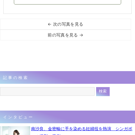
← 次の写真を見る
前の写真を見る →
記事の検索
インタビュー
南沙良、金密輸に手を染める妊婦役を熱演 シンガポ