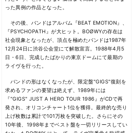
った異例の作品となった。
その後、バンドはアルバム『BEAT EMOTION』、
『PSYCHOPATH』が大ヒット。BOØWYの存在は
社会現象となったが、頂点を極めたバンドは1987年
12月24日に渋谷公会堂にて解散宣言。1988年4月5
日・6日、完成したばかりの東京ドームにて最期の
ライヴを行った。
バンドの形はなくなったが、限定盤"GIGS"復刻を
求めるファンの要望は絶えず、1989年には
『"GIGS" JUST A HERO TOUR 1986』がCDで再
発され、オリコンチャート1位を獲得。最終的な売り
上げ枚数は累計で101万枚を突破した。さらにその
10年後、1998年までベスト盤を一切リリースしてい