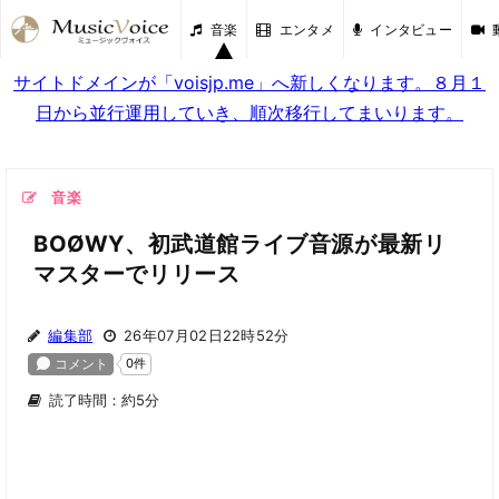
音楽
エンタメ
インタビュー
サイトドメインが「voisjp.me」へ新しくなります。８月１
日から並行運用していき、順次移行してまいります。
音楽
BOØWY、初武道館ライブ音源が最新リ
マスターでリリース
編集部
26年07月02日22時52分
読了時間：約5分