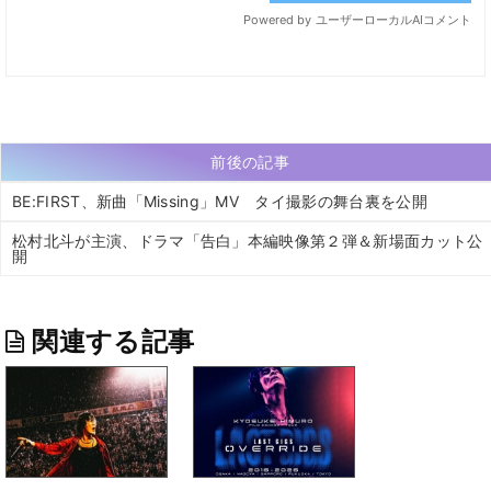
前後の記事
BE:FIRST、新曲「Missing」MV タイ撮影の舞台裏を公開
松村北斗が主演、ドラマ「告白」本編映像第２弾＆新場面カット公
開
関連する記事