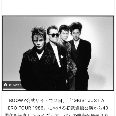
BOØWY
BOØWY公式サイトで２日、『"GIGS" JUST A
HERO TOUR 1986』における初武道館公演から40
周年を記念したライヴ・アルバムの発売が発表され