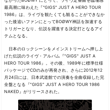
なかったBOØWY にとって、ライヴ定番曲を臨場感
最高潮に味わえた『"GIGS" JUST A HERO TOUR
1986』は、ライヴを観たくても観ることができなか
った後追いファンにとってBOØWY神話を加速する
トリガーとなり、伝説を躍進する決定打となるアイ
テムとなる。
日本のロックシーンをメインストリームへ押し上
げた伝説のライヴ・アルバム『"GIGS" JUST A
HERO TOUR 1986』。その後、1989年に標準仕様
パッケージでCDのみが再発され、さらに2012年12
月24日には、日本武道館での演奏を全曲収録した完
全盤となる『"GIGS" JUST A HERO TOUR 1986
NAKED』がリリースされた。