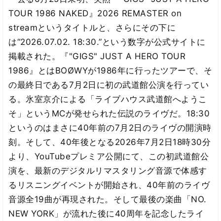
TOUR 1986 NAKED』2026 REMASTER on
streamというタイトルと、さらにその下に
は“2026.07.02. 18:30.”という数字が公式サイトに
掲載された。『"GIGS" JUST A HERO TOUR
1986』とはBOØWYが1986年に行ったツアーで、そ
の最終日である7月2日に初の武道館公演を行ってい
る。氷室京介による「ライブハウス武道館へようこ
そ」というMCが発せられた伝説のライヴだ。18:30
というのはまさに40年前の7月2日のライヴの開演時
刻。そして、40年後となる2026年7月2日18時30分
より、YouTubeプレミア公開にて、この初武道館公
演を、最新のデジタルリマスタリング音源で体感す
るリスニングイベントが開始され、40年前のライヴ
音源全19曲が再現された。そして最後の楽曲「NO.
NEW YORK」が流れた後に40周年を記念したライ