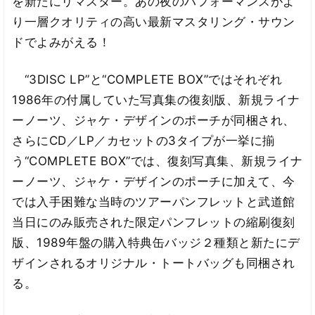
を新たにリマスター。あの夜のパフォーマンスがよ
り一層クオリティの高い最新マスタリング・サウン
ドでよみがえる！
“3DISC LP”と“COMPLETE BOX”ではそれぞれ
1986年の付属していた写真集の復刻版、新規ライナ
ーノーツ、ジャケ・デザインのポーチが同梱され、
さらにCD／LP／カセットの3タイプが一挙に揃
う“COMPLETE BOX”では、復刻写真集、新規ライナ
ーノーツ、ジャケ・デザインのポーチに加えて、今
では入手困難な当時のツアーパンフレットと武道館
当日にのみ販売された限定パンフレットの縮刷復刻
版、1989年盤の購入特典缶バッジ２種類と新たにデ
ザインされるオリジナル・トートバッグも同梱され
る。