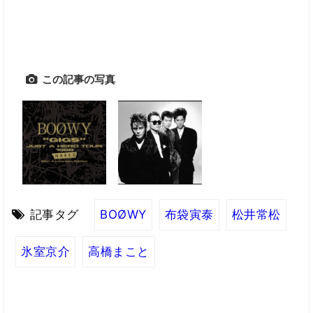
この記事の写真
記事タグ
BOØWY
布袋寅泰
松井常松
氷室京介
高橋まこと