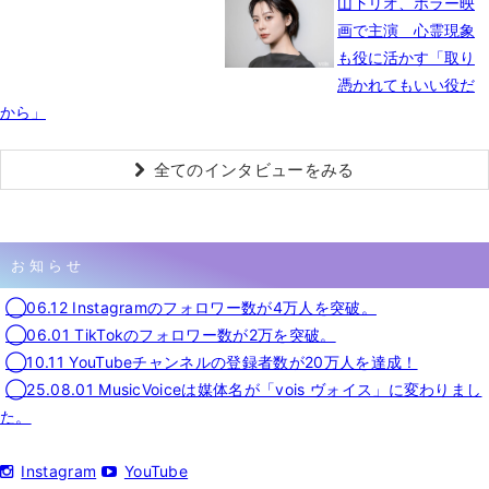
山下リオ、ホラー映
画で主演 心霊現象
も役に活かす「取り
憑かれてもいい役だ
から」
全てのインタビューをみる
お知らせ
◯06.12 Instagramのフォロワー数が4万人を突破。
◯06.01 TikTokのフォロワー数が2万を突破。
◯10.11 YouTubeチャンネルの登録者数が20万人を達成！
◯25.08.01 MusicVoiceは媒体名が「vois ヴォイス」に変わりまし
た。
Instagram
YouTube