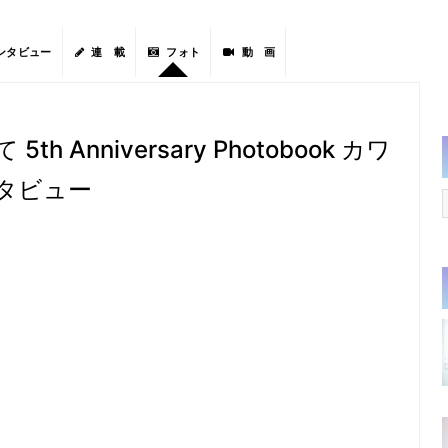
ンタビュー
連 載
フォト
動 画
Anniversary Photobook カワ
タビュー