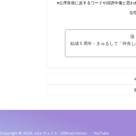
結成５周年・きゅるして「仲良し
Copyright © 2026. vois ヴォイス（旧MusicVoice）
-
YouTube