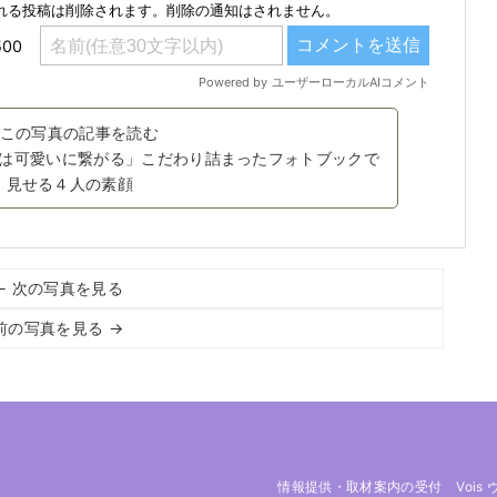
この写真の記事を読む
は可愛いに繋がる」こだわり詰まったフォトブックで
見せる４人の素顔
← 次の写真を見る
前の写真を見る →
情報提供・取材案内の受付
Vois