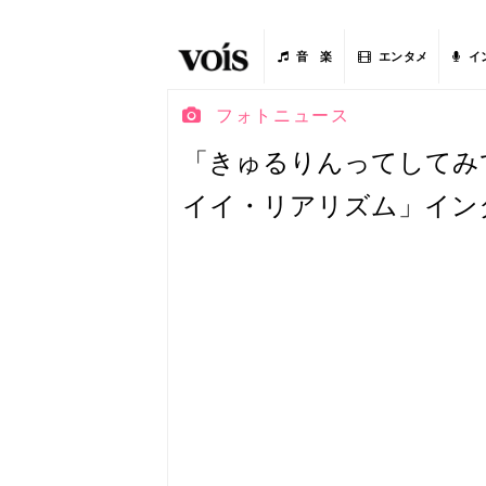
音 楽
エンタメ
イ
フォトニュース
「きゅるりんってしてみて 5th 
イイ・リアリズム」イン