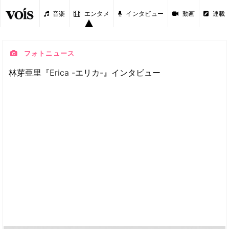
音楽
エンタメ
インタビュー
動画
連載
フォトニュース
林芽亜里『Erica -エリカ-』インタビュー