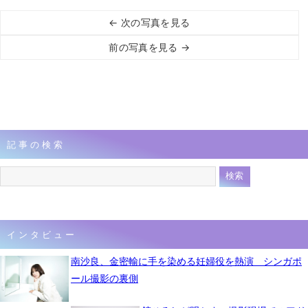
← 次の写真を見る
前の写真を見る →
記事の検索
インタビュー
南沙良、金密輸に手を染める妊婦役を熱演 シンガポ
ール撮影の裏側