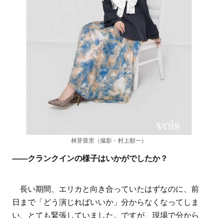
林芽亜里（撮影・村上順一）
――クランクインの様子はいかがでしたか？
長い期間、エリカと向き合っていたはずなのに、前
日まで「どう演じればいいか」分からなくなってしま
い、とても緊張していました。ですが、現場で分から