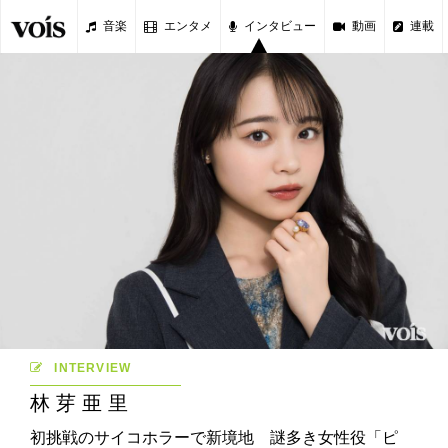
音楽
エンタメ
インタビュー
動画
連載
INTERVIEW
林芽亜里
初挑戦のサイコホラーで新境地 謎多き女性役「ピ