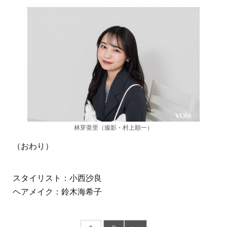
林芽亜里（撮影・村上順一）
（おわり）
スタイリスト：小西沙良
ヘアメイク：鈴木海希子