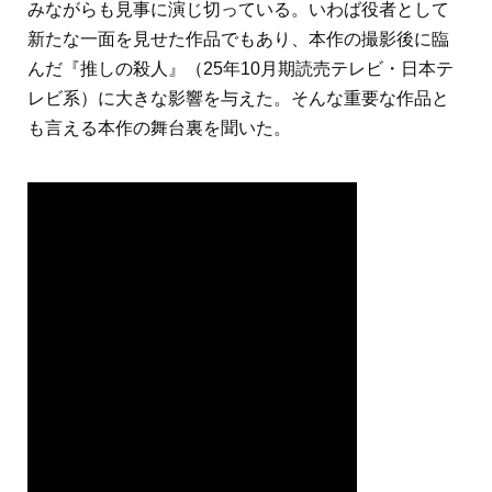
みながらも見事に演じ切っている。いわば役者として
新たな一面を見せた作品でもあり、本作の撮影後に臨
んだ『推しの殺人』（25年10月期読売テレビ・日本テ
レビ系）に大きな影響を与えた。そんな重要な作品と
も言える本作の舞台裏を聞いた。