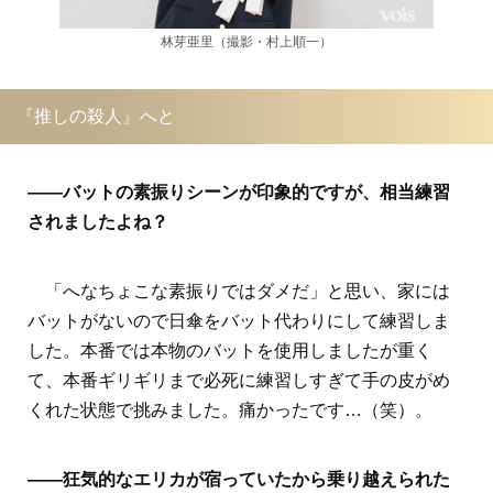
林芽亜里（撮影・村上順一）
『推しの殺人』へと
――バットの素振りシーンが印象的ですが、相当練習
されましたよね？
「へなちょこな素振りではダメだ」と思い、家には
バットがないので日傘をバット代わりにして練習しま
した。本番では本物のバットを使用しましたが重く
て、本番ギリギリまで必死に練習しすぎて手の皮がめ
くれた状態で挑みました。痛かったです…（笑）。
――狂気的なエリカが宿っていたから乗り越えられた