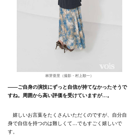
林芽亜里（撮影・村上順一）
――ご自身の演技にずっと自信が持てなかったそうで
すね。周囲から高い評価を受けていますが…。
嬉しいお言葉をたくさんいただくのですが、自分自
身で自信を持つのは難しくて…でもすごく嬉しいで
す。