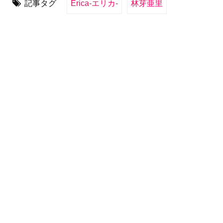
記事タグ
Erica-エリカ-
林芽亜里