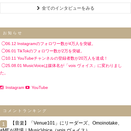
全てのインタビューをみる
お知らせ
◯06.12 Instagramのフォロワー数が4万人を突破。
◯06.01 TikTokのフォロワー数が2万を突破。
◯10.11 YouTubeチャンネルの登録者数が20万人を達成！
◯25.08.01 MusicVoiceは媒体名が「vois ヴォイス」に変わりまし
た。
Instagram
YouTube
コメントランキング
0
【音楽】「Venue101」にリーダーズ、Omoinotake、
1
≠MEが登場｜MusicVoice（vois ヴォイス）