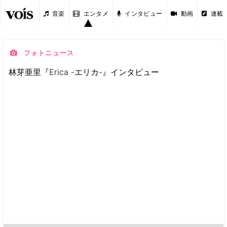
音楽
エンタメ
インタビュー
動画
連載
フォトニュース
林芽亜里『Erica -エリカ-』インタビュー