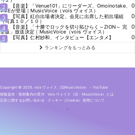
（２）
0
【音楽】「Venue101」にリーダーズ、Omoinotake、
2
≠MEが登場｜MusicVoice（vois ヴォイス）
0
【写真】紅白出場者決定、会見に出席した初出場組
3
（写真１０／１０）
0
【音楽】「十勝でロックを切り拓ひらく～ZION～ 完
4
全版」放送決定｜MusicVoice（vois ヴォイス）
0
【写真】仁村紗和、インタビュー【エンタメ】
5
ランキングをもっとみる
Copyright © 2026. vois ヴォイス（旧MusicVoice）
-
YouTube
情報提供・取材案内の受付
Vois ヴォイス（旧・MusicVoice）とは
広告に関するお問い合わせ
クッキー（cookie）使用について
-