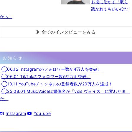
も役に活かす「取り
憑かれてもいい役だ
から」
全てのインタビューをみる
お知らせ
◯06.12 Instagramのフォロワー数が4万人を突破。
◯06.01 TikTokのフォロワー数が2万を突破。
◯10.11 YouTubeチャンネルの登録者数が20万人を達成！
◯25.08.01 MusicVoiceは媒体名が「vois ヴォイス」に変わりまし
た。
Instagram
YouTube