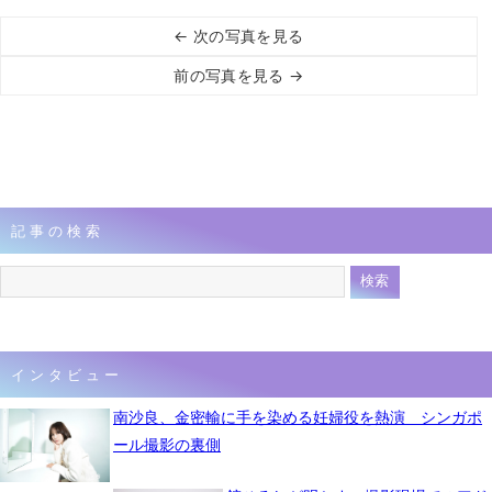
← 次の写真を見る
前の写真を見る →
記事の検索
インタビュー
南沙良、金密輸に手を染める妊婦役を熱演 シンガポ
ール撮影の裏側