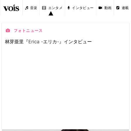
音楽
エンタメ
インタビュー
動画
連載
フォトニュース
林芽亜里『Erica -エリカ-』インタビュー