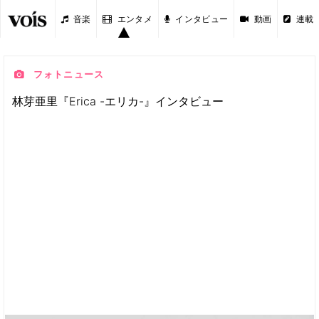
音楽
エンタメ
インタビュー
動画
連載
フォトニュース
林芽亜里『Erica -エリカ-』インタビュー