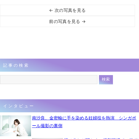
← 次の写真を見る
前の写真を見る →
記事の検索
インタビュー
南沙良、金密輸に手を染める妊婦役を熱演 シンガポ
ール撮影の裏側