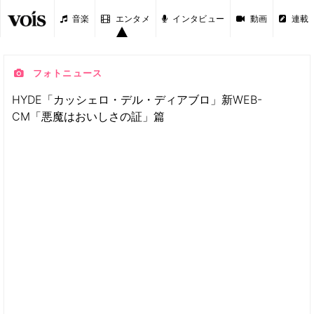
音楽
エンタメ
インタビュー
動画
連載
フォトニュース
HYDE「カッシェロ・デル・ディアブロ」新WEB-
CM「悪魔はおいしさの証」篇