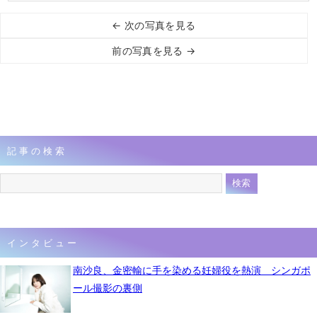
← 次の写真を見る
前の写真を見る →
記事の検索
インタビュー
南沙良、金密輸に手を染める妊婦役を熱演 シンガポ
ール撮影の裏側