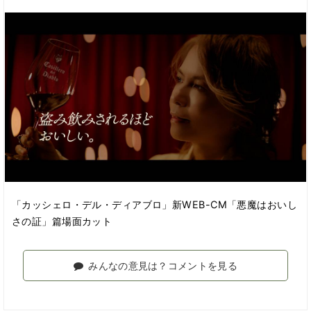
「カッシェロ・デル・ディアブロ」新WEB-CM「悪魔はおいし
さの証」篇場面カット
みんなの意見は？コメントを見る