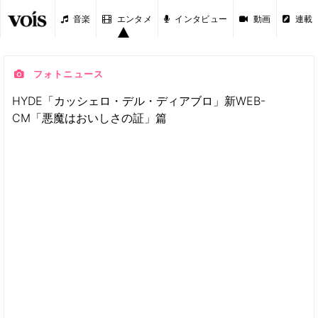
音楽
エンタメ
インタビュー
動画
連載
フォトニュース
HYDE「カッシェロ・デル・ディアブロ」新WEB-
CM「悪魔はおいしさの証」篇