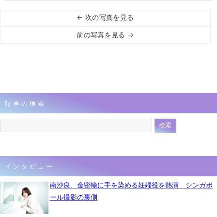
← 次の写真を見る
前の写真を見る →
記事の検索
インタビュー
南沙良、金密輸に手を染める妊婦役を熱演 シンガポ
ール撮影の裏側