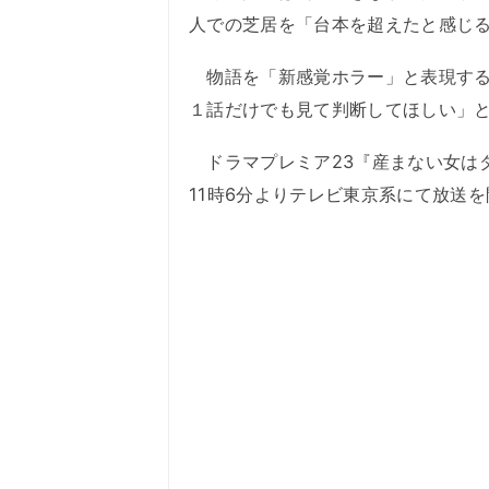
人での芝居を「台本を超えたと感じ
物語を「新感覚ホラー」と表現する
１話だけでも見て判断してほしい」
ドラマプレミア23『産まない女はダメ
11時6分よりテレビ東京系にて放送