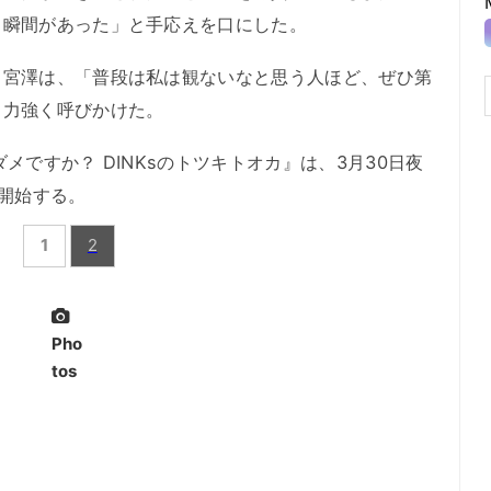
る瞬間があった」と手応えを口にした。
宮澤は、「普段は私は観ないなと思う人ほど、ぜひ第
と力強く呼びかけた。
ですか？ DINKsのトツキトオカ』は、3月30日夜
を開始する。
1
2
Pho
tos