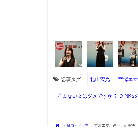
記事タグ
北山宏光
宮澤エ
産まない女はダメですか？ DINK
>
映画・ドラマ
>
宮澤エマ、連ドラ初主演