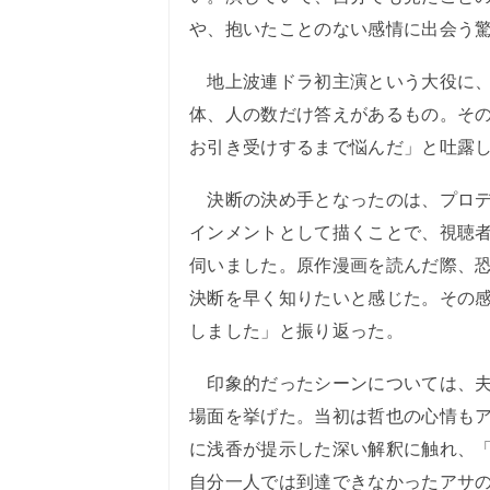
や、抱いたことのない感情に出会う
地上波連ドラ初主演という大役に、
体、人の数だけ答えがあるもの。そ
お引き受けするまで悩んだ」と吐露
決断の決め手となったのは、プロデ
インメントとして描くことで、視聴
伺いました。原作漫画を読んだ際、
決断を早く知りたいと感じた。その
しました」と振り返った。
印象的だったシーンについては、夫
場面を挙げた。当初は哲也の心情も
に浅香が提示した深い解釈に触れ、
自分一人では到達できなかったアサ