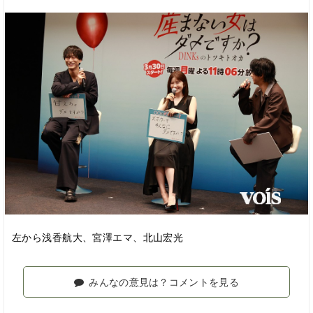
左から浅香航大、宮澤エマ、北山宏光
みんなの意見は？コメントを見る