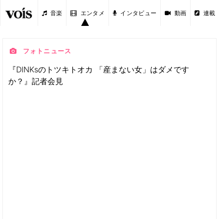
音楽
エンタメ
インタビュー
動画
連載
フォトニュース
『DINKsのトツキトオカ 「産まない女」はダメです
か？』記者会見