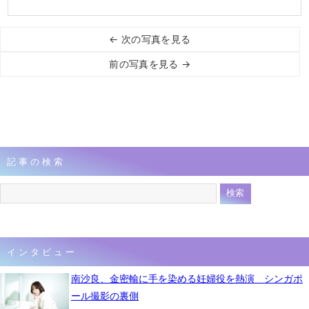
← 次の写真を見る
前の写真を見る →
記事の検索
インタビュー
南沙良、金密輸に手を染める妊婦役を熱演 シンガポ
ール撮影の裏側