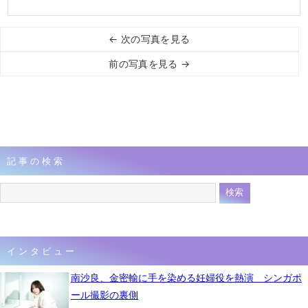
← 次の写真を見る
前の写真を見る →
記事の検索
インタビュー
南沙良、金密輸に手を染める妊婦役を熱演 シンガポ
ール撮影の裏側