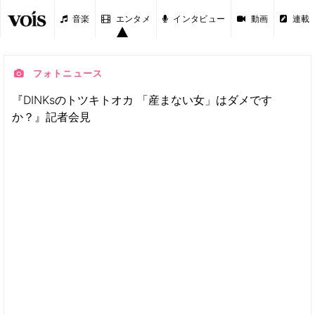
音楽
エンタメ
インタビュー
動画
連載
フォトニュース
『DINKsのトツキトオカ 「産まない女」はダメです
か？』記者会見