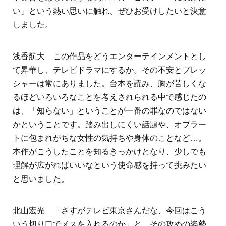
い」という熱い思いに触れ、ぜひお受けしたいと決意
しました。
浅香航大 この作品をどうエンターテインメントとし
て昇華し、テレビドラマにするか。その不安とプレッ
シャーは常にありました。台本を読み、胸が苦しくな
るほどいろいろなことを考えされられる中で感じたの
は、「知らない」ということが一番の罪なのではない
かということです。踏み出しにくい話題や、オブラー
トに包まれがちな女性の気持ちや身体のことなど…。
本作がこうしたことを知るきっかけとなり、少しでも
理解が広がればいいなという使命感を持って挑みたい
と思いました。
北山宏光 「さすがテレビ東京さんだな、今回はこう
いう切り口でメスを入れるのか」と、その攻めの姿勢