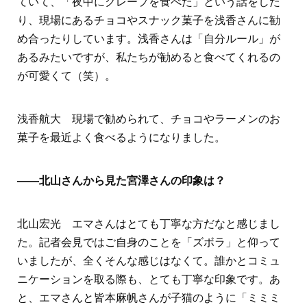
ていて、「夜中にクレープを食べた」という話をした
り、現場にあるチョコやスナック菓子を浅香さんに勧
め合ったりしています。浅香さんは「自分ルール」が
あるみたいですが、私たちが勧めると食べてくれるの
が可愛くて（笑）。
浅香航大 現場で勧められて、チョコやラーメンのお
菓子を最近よく食べるようになりました。
――北山さんから見た宮澤さんの印象は？
北山宏光 エマさんはとても丁寧な方だなと感じまし
た。記者会見ではご自身のことを「ズボラ」と仰って
いましたが、全くそんな感じはなくて。誰かとコミュ
ニケーションを取る際も、とても丁寧な印象です。あ
と、エマさんと皆本麻帆さんが子猫のように「ミミミ