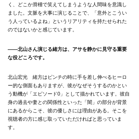
く、どこか滑稽で笑えてしまうような人間味を意識し
ました。文脈を大事に演じることで、「意外とこうい
う人っているよね」というリアリティを持たせられた
のではないかと感じています。
――北山さん演じる緒方は、アサを静かに見守る重要
な役どころです。
北山宏光 緒方はピンチの時に手を差し伸べるヒーロ
ー的な側面もありますが、彼がなぜそうするのかとい
う動機が「エピソード0」として描かれています。彼自
身の過去や妻との関係性といった「闇」の部分が背景
にあるからこそ、彼の優しさには理由がある。そこを
視聴者の方に感じ取っていただければと思っていま
す。