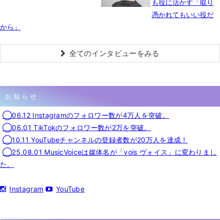
も役に活かす「取り
憑かれてもいい役だ
から」
全てのインタビューをみる
お知らせ
◯06.12 Instagramのフォロワー数が4万人を突破。
◯06.01 TikTokのフォロワー数が2万を突破。
◯10.11 YouTubeチャンネルの登録者数が20万人を達成！
◯25.08.01 MusicVoiceは媒体名が「vois ヴォイス」に変わりまし
た。
Instagram
YouTube