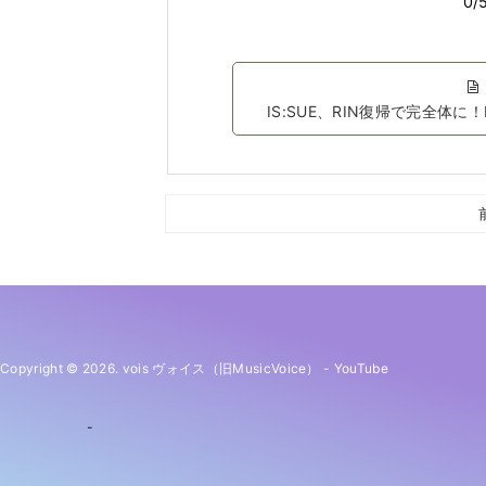
IS:SUE、RIN復帰で完全体
Copyright © 2026. vois ヴォイス（旧MusicVoice）
-
YouTube
-