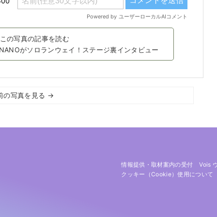
この写真の記事を読む
に！NANOがソロランウェイ！ステージ裏インタビュー
前の写真を見る →
情報提供・取材案内の受付
Vois
クッキー（cookie）使用について