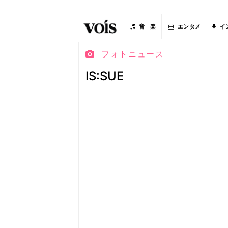
音 楽
エンタメ
イ
フォトニュース
IS:SUE