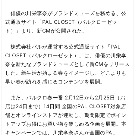
俳優の川栄李奈がブランドミューズを務める、公
式通販サイト「PAL CLOSET（パルクローゼッ
ト）」より、新CMが公開された。
株式会社パルが運営する公式通販サイト「PAL
CLOSET（パルクローゼット）」は、俳優の川栄李
奈を新たなブランドミューズとして新CMをリリース
した。新生活が始まる春をイメージし、どこよりも
早い春が訪れを感じるコンテンツを展開。
また、パルクロ春一番 2月12日から2月25日（お
店は24日まで）14日間 全国のPAL CLOSET対象店
舗とオンラインストアが連動し、期間限定でポイン
トアップお得にお買い物を楽しめる企画を展開。本
キャンペーンでは、川栄李奈さんが全国のPAL