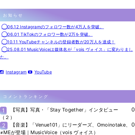
お知らせ
◯06.12 Instagramのフォロワー数が4万人を突破。
◯06.01 TikTokのフォロワー数が2万を突破。
◯10.11 YouTubeチャンネルの登録者数が20万人を達成！
◯25.08.01 MusicVoiceは媒体名が「vois ヴォイス」に変わりまし
た。
Instagram
YouTube
コメントランキング
0
【写真】写真・「Stay Together」インタビュー
1
（２）
0
【音楽】「Venue101」にリーダーズ、Omoinotake、
2
≠MEが登場｜MusicVoice（vois ヴォイス）