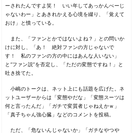
ーされたんですよ笑！ いい年してあっかんべーじ
ゃないわー」とあきれかえる心境を綴り、「覚えて
おけ」と憤っている。
また、「ファンとかではないよね？」との問いか
けに対し、「あ！ 絶対ファンの方じゃないで
す！ 私のファンの方の中にはあんな人いない」
と“ファン説”を否定し、「ただの変態ですね！」と
吐き捨てた。
小嶋のトークは、ネット上にも話題を広げた。ネ
ットユーザーからは「変態やだな」「変態スーツは
何と言ったんだ」「ガチで変質者じゃねえかｗ」
「真子ちゃん強心臓」などのコメントを投稿。
ただ、「危ないんじゃないか」「ガチなやつや