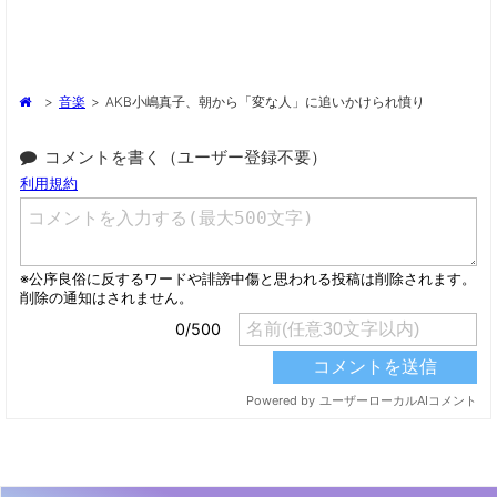
>
音楽
>
AKB小嶋真子、朝から「変な人」に追いかけられ憤り
コメントを書く（ユーザー登録不要）