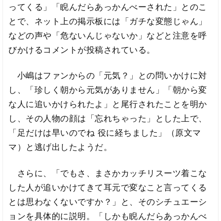
ってくる」「睨んだらあっかんべーされた」とのこ
とで、ネット上の掲示板には「ガチな変態じゃん」
などの声や「危ないんじゃないか」などと注意を呼
びかけるコメントが投稿されている。
小嶋はファンからの「元気？」との問いかけに対
し、「珍しく朝から元気がありません」「朝から変
な人に追いかけられたよ」と尾行されたことを明か
し、その人物の顔は「忘れちゃった」とした上で、
「足だけは早いのでね 役に経ちました」（原文マ
マ）と逃げ出したようだ。
さらに、「でもさ、まさかカッチリスーツ着こな
した人が追いかけてきて耳元で変なこと言ってくる
とは思わなくないですか？」と、そのシチュエーシ
ョンを具体的に説明。「しかも睨んだらあっかんべ