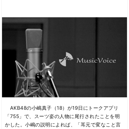
AKB48の小嶋真子（18）が19日にトークアプリ
「755」で、スーツ姿の人物に尾行されたことを明
かした。小嶋の説明によれば、「耳元で変なこと言