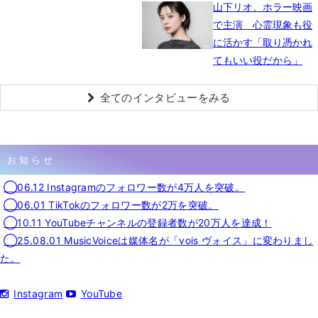
山下リオ、ホラー映画
で主演 心霊現象も役
に活かす「取り憑かれ
てもいい役だから」
全てのインタビューをみる
お知らせ
◯06.12 Instagramのフォロワー数が4万人を突破。
◯06.01 TikTokのフォロワー数が2万を突破。
◯10.11 YouTubeチャンネルの登録者数が20万人を達成！
◯25.08.01 MusicVoiceは媒体名が「vois ヴォイス」に変わりまし
た。
Instagram
YouTube