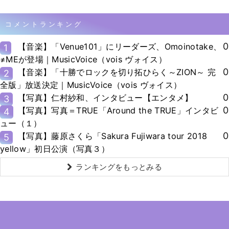
コメントランキング
0
【音楽】「Venue101」にリーダーズ、Omoinotake、
1
≠MEが登場｜MusicVoice（vois ヴォイス）
0
【音楽】「十勝でロックを切り拓ひらく～ZION～ 完
2
全版」放送決定｜MusicVoice（vois ヴォイス）
0
【写真】仁村紗和、インタビュー【エンタメ】
3
0
【写真】写真＝TRUE「Around the TRUE」インタビ
4
ュー（１）
0
【写真】藤原さくら「Sakura Fujiwara tour 2018
5
yellow」初日公演（写真３）
ランキングをもっとみる