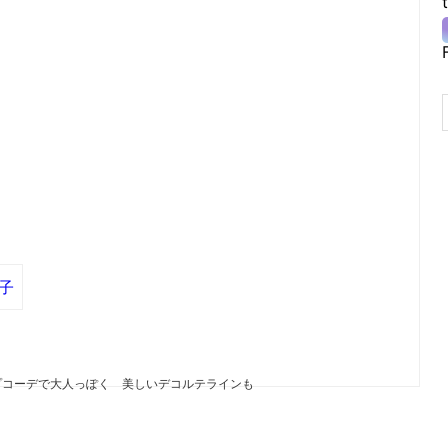
子
プコーデで大人っぽく 美しいデコルテラインも