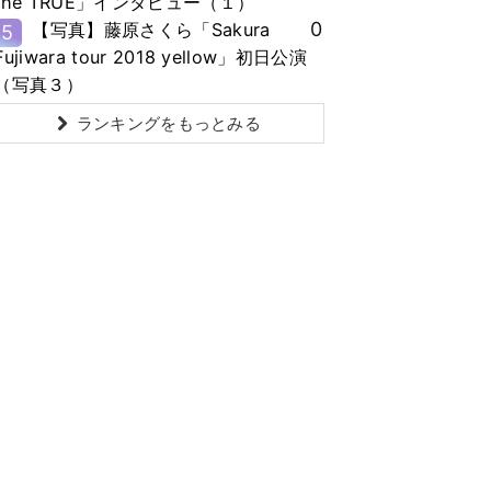
the TRUE」インタビュー（１）
0
【写真】藤原さくら「Sakura
5
Fujiwara tour 2018 yellow」初日公演
（写真３）
ランキングをもっとみる