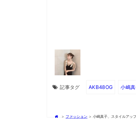
記事タグ
AKB48OG
小嶋真
>
ファッション
>
小嶋真子、スタイルアッ