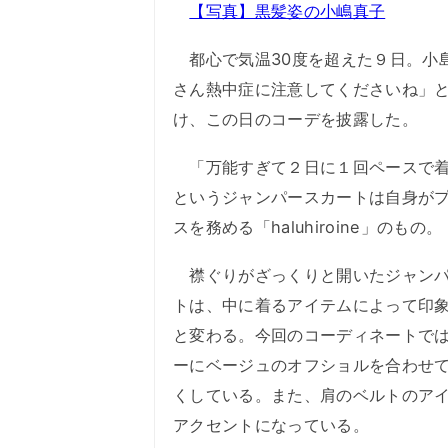
【写真】黒髪姿の小嶋真子
都心で気温30度を超えた９日。小
さん熱中症に注意してくださいね」
け、この日のコーデを披露した。
「万能すぎて２日に１回ペースで着
というジャンパースカートは自身が
スを務める「haluhiroine」のもの。
襟ぐりがざっくりと開いたジャンパ
トは、中に着るアイテムによって印
と変わる。今回のコーディネートで
ーにベージュのオフショルを合わせ
くしている。また、肩のベルトのア
アクセントになっている。