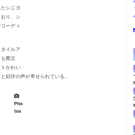
たシニヨ
ており、シ
がコーディ
タイルア
ンも際立
ートかわい
」と好評の声が寄せられている。
Pho
tos