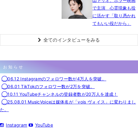
山下リオ、ホラー映画
で主演 心霊現象も役
に活かす「取り憑かれ
てもいい役だから」
全てのインタビューをみる
お知らせ
◯06.12 Instagramのフォロワー数が4万人を突破。
◯06.01 TikTokのフォロワー数が2万を突破。
◯10.11 YouTubeチャンネルの登録者数が20万人を達成！
◯25.08.01 MusicVoiceは媒体名が「vois ヴォイス」に変わりまし
た。
Instagram
YouTube