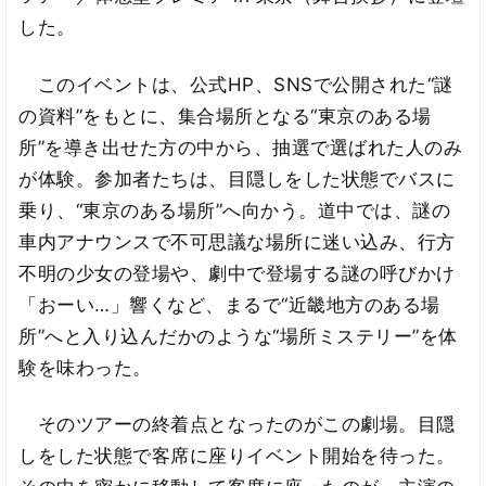
した。
このイベントは、公式HP、SNSで公開された“謎
の資料”をもとに、集合場所となる“東京のある場
所”を導き出せた方の中から、抽選で選ばれた人のみ
が体験。参加者たちは、目隠しをした状態でバスに
乗り、“東京のある場所”へ向かう。道中では、謎の
車内アナウンスで不可思議な場所に迷い込み、行方
不明の少女の登場や、劇中で登場する謎の呼びかけ
「おーい…」響くなど、まるで“近畿地方のある場
所”へと入り込んだかのような“場所ミステリー”を体
験を味わった。
そのツアーの終着点となったのがこの劇場。目隠
しをした状態で客席に座りイベント開始を待った。