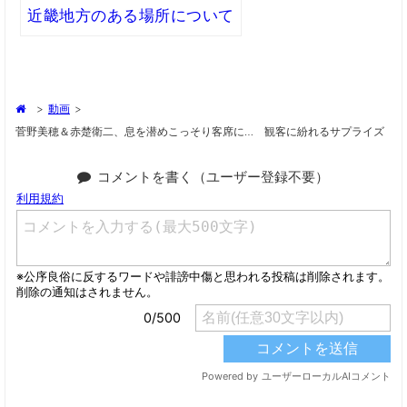
近畿地方のある場所について
>
動画
>
菅野美穂＆赤楚衛二、息を潜めこっそり客席に… 観客に紛れるサプライズ
コメントを書く（ユーザー登録不要）