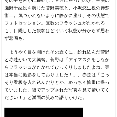
その中を密かに移動して客席に座ったのが、主演の
瀬野千紘役を演じた菅野美穂と、小沢悠生役の赤楚
衛二。気づかれないように静かに座り、その状態で
フォトセッション。無数のフラッシュがたかれる
も、目隠しした観客はどういう状態が分からず思わ
ず悲鳴も。
ようやく目を開けたその近くに、紛れ込んだ菅野
と赤楚がいて大興奮。菅野は「アイマスクをしなが
らフラッシュがたかれてびっくりしましたよね、実
は本当に撮影をしておりました！」、赤楚は「こっ
そり看板を入れ込んだりとか、めっちゃ慎重に撮っ
ていました。後でアップされた写真を見て驚いてく
ださい！」と満面の笑みで語りかけた。