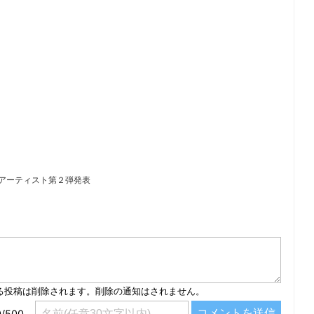
演アーティスト第２弾発表
）