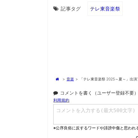
記事タグ
テレ東音楽祭
>
音楽
>
「テレ東音楽祭 2025～夏～」出
コメントを書く（ユーザー登録不要