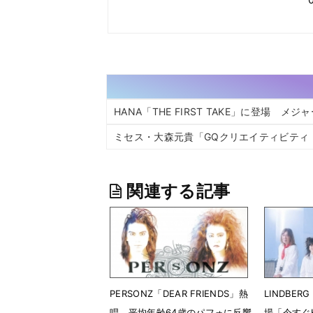
HANA「THE FIRST TAKE」に登場 
ミセス・大森元貴「GQクリエイティビティ
関連する記事
PERSONZ「DEAR FRIENDS」熱
LINDBE
唱 平均年齢64歳のパフォに反響
場「今すぐK