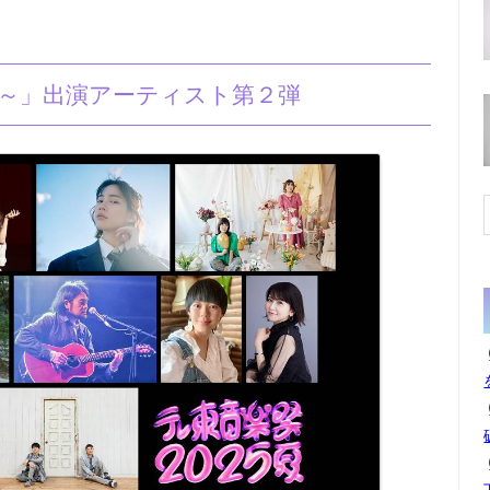
～夏～」出演アーティスト第２弾