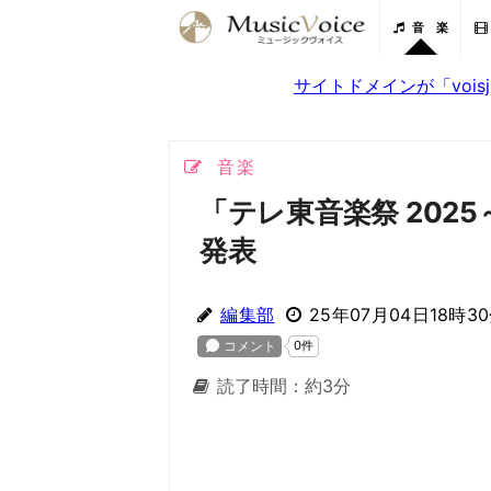
音 楽
サイトドメインが「voi
音楽
「テレ東音楽祭 202
発表
編集部
25年07月04日18時3
読了時間：約3分