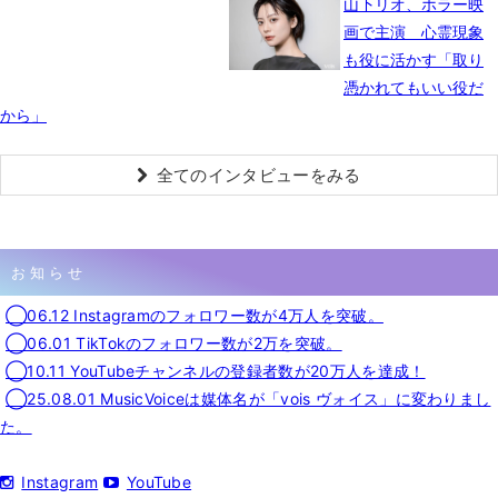
山下リオ、ホラー映
画で主演 心霊現象
も役に活かす「取り
憑かれてもいい役だ
から」
全てのインタビューをみる
お知らせ
◯06.12 Instagramのフォロワー数が4万人を突破。
◯06.01 TikTokのフォロワー数が2万を突破。
◯10.11 YouTubeチャンネルの登録者数が20万人を達成！
◯25.08.01 MusicVoiceは媒体名が「vois ヴォイス」に変わりまし
た。
Instagram
YouTube