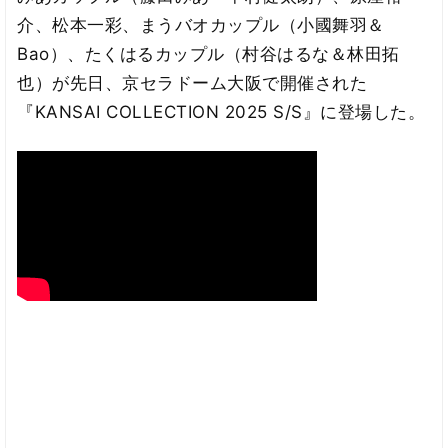
介、松本一彩、まうバオカップル（小國舞羽＆
Bao）、たくはるカップル（村谷はるな＆林田拓
也）が先日、京セラドーム大阪で開催された
『KANSAI COLLECTION 2025 S/S』に登場した。