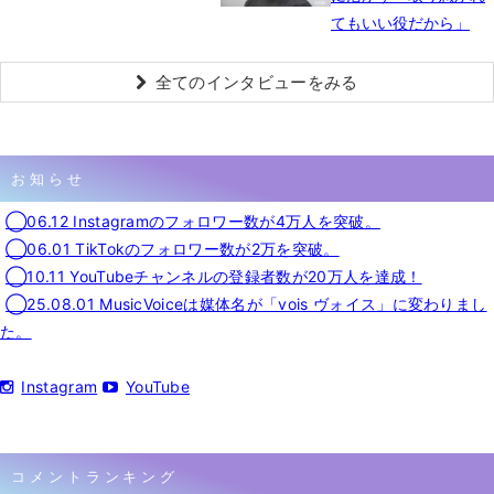
てもいい役だから」
全てのインタビューをみる
お知らせ
◯06.12 Instagramのフォロワー数が4万人を突破。
◯06.01 TikTokのフォロワー数が2万を突破。
◯10.11 YouTubeチャンネルの登録者数が20万人を達成！
◯25.08.01 MusicVoiceは媒体名が「vois ヴォイス」に変わりまし
た。
Instagram
YouTube
コメントランキング