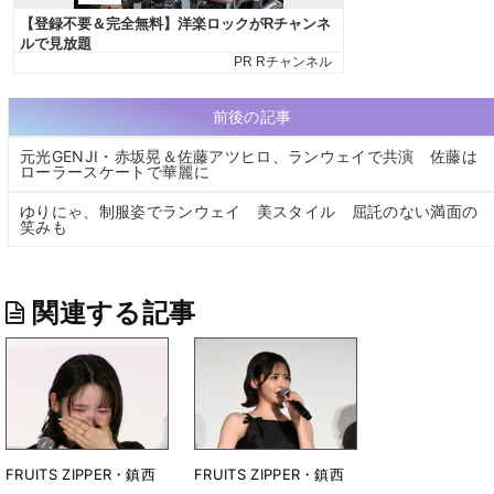
前後の記事
元光GENJI・赤坂晃＆佐藤アツヒロ、ランウェイで共演 佐藤は
ローラースケートで華麗に
ゆりにゃ、制服姿でランウェイ 美スタイル 屈託のない満面の
笑みも
関連する記事
FRUITS ZIPPER・鎮西
FRUITS ZIPPER・鎮西