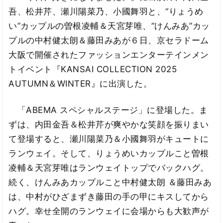
吾、松井芹、瀬川陽菜乃、小國舞羽と、“りょうめ
い”カップルの曽根凌輔＆天宮芽唯、“けんみあ”カッ
プルの中村健太朗＆藤田みあが６日、京セラドーム
大阪で開催されたファッションエンターテインメン
トイベント『KANSAI COLLECTION 2025
AUTUMN＆WINTER』に出演した。
「ABEMA スペシャルステージ」に登場した。ま
ずは、内田金吾＆松井芹が爽やかな笑顔を振りまい
て登場すると、瀬川陽菜乃＆小國舞羽がキュートに
ランウェイ。そして、りょうめいカップルこと曽根
凌輔＆天宮芽唯はランウェイトップでバックハグ。
続く、けんみあカップルこと中村健太朗 ＆藤田みあ
は、中村がひざまずき藤田の手の甲にキスしてから
ハグ。幸せ全開のランウェイに会場からも大歓声が