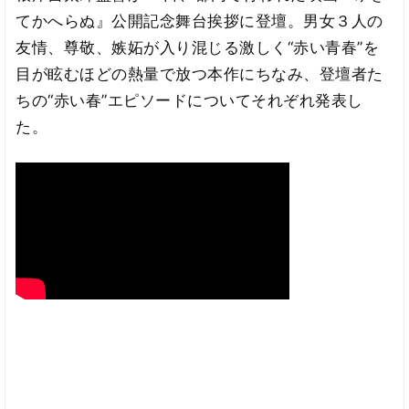
てかへらぬ』公開記念舞台挨拶に登壇。男女３人の
友情、尊敬、嫉妬が入り混じる激しく“赤い青春”を
目が眩むほどの熱量で放つ本作にちなみ、登壇者た
ちの“赤い春”エピソードについてそれぞれ発表し
た。