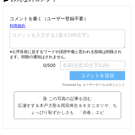
コメントを書く（ユーザー登録不要）
この写真の記事を読む
広瀬すず＆木戸大聖＆岡田将生＆キタニタツヤ、ち
ょっぴり恥ずかしさも 「赤春」エピ