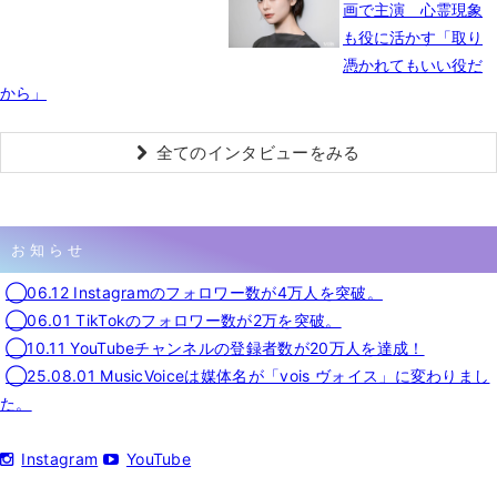
画で主演 心霊現象
も役に活かす「取り
憑かれてもいい役だ
から」
全てのインタビューをみる
お知らせ
◯06.12 Instagramのフォロワー数が4万人を突破。
◯06.01 TikTokのフォロワー数が2万を突破。
◯10.11 YouTubeチャンネルの登録者数が20万人を達成！
◯25.08.01 MusicVoiceは媒体名が「vois ヴォイス」に変わりまし
た。
Instagram
YouTube