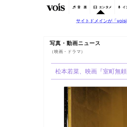
音 楽
エンタメ
イ
サイトドメインが「voi
写真・動画ニュース
（映画・ドラマ）
松本若菜、映画『室町無頼