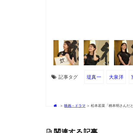
記事タグ
堤真一
大泉洋
>
映画・ドラマ
>
松本若菜「柄本明さんだ
関連する記事