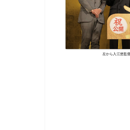
左から入江悠監