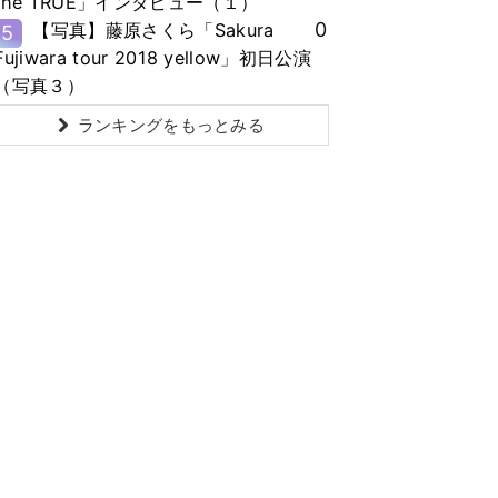
the TRUE」インタビュー（１）
0
【写真】藤原さくら「Sakura
5
Fujiwara tour 2018 yellow」初日公演
（写真３）
ランキングをもっとみる