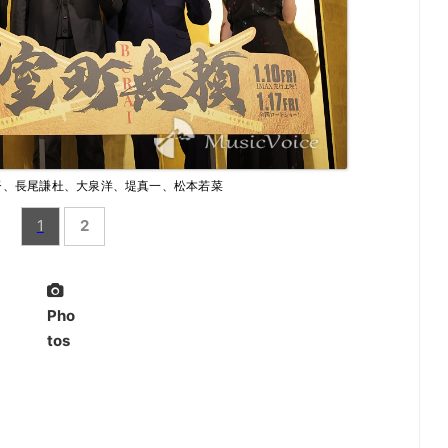
督、長尾謙杜、大泉洋、堤真一、松本若菜
1
2
Pho
tos