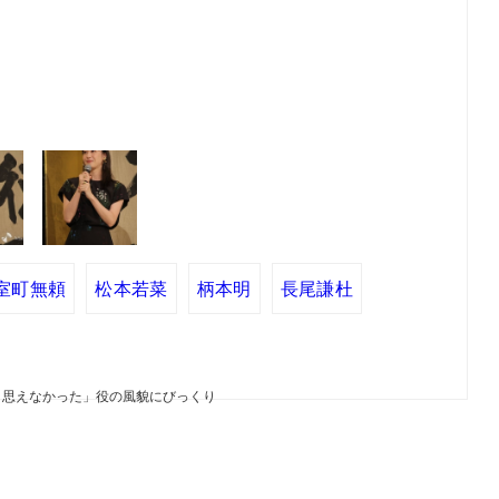
室町無頼
松本若菜
柄本明
長尾謙杜
と思えなかった」役の風貌にびっくり