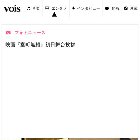
音楽
エンタメ
インタビュー
動画
連載
フォトニュース
映画『室町無頼』初日舞台挨拶