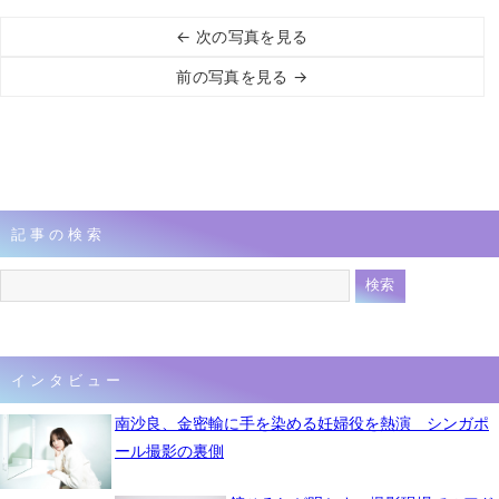
← 次の写真を見る
前の写真を見る →
記事の検索
インタビュー
南沙良、金密輸に手を染める妊婦役を熱演 シンガポ
ール撮影の裏側