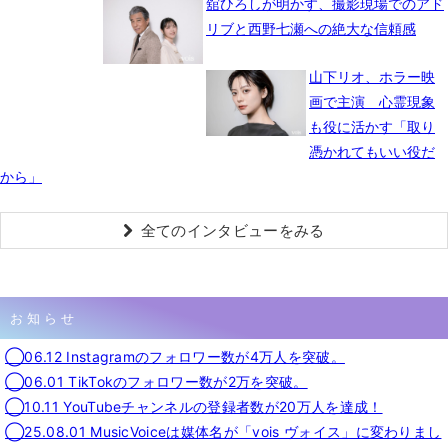
舘ひろしが明かす、撮影現場でのアド
リブと西野七瀬への絶大な信頼感
山下リオ、ホラー映
画で主演 心霊現象
も役に活かす「取り
憑かれてもいい役だ
から」
全てのインタビューをみる
お知らせ
◯06.12 Instagramのフォロワー数が4万人を突破。
◯06.01 TikTokのフォロワー数が2万を突破。
◯10.11 YouTubeチャンネルの登録者数が20万人を達成！
◯25.08.01 MusicVoiceは媒体名が「vois ヴォイス」に変わりまし