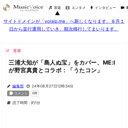
音楽
エンタメ
インタビュー
サイトドメインが「voisjp.me」へ新しくなります。８月１
日から並行運用していき、順次移行してまいります。
音楽
三浦大知が「島人ぬ宝」をカバー、ME:I
が野宮真貴とコラボ：「うたコン」
編集部
24年08月27日12時34分
読了時間：約1分