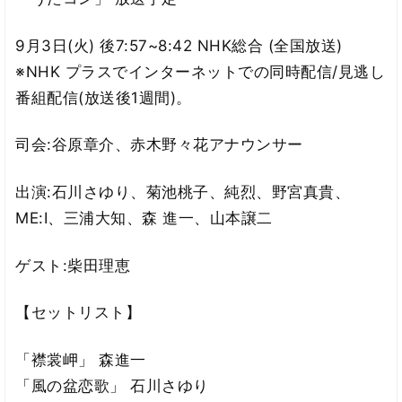
9月3日(火) 後7:57~8:42 NHK総合 (全国放送)
※NHK プラスでインターネットでの同時配信/見逃し
番組配信(放送後1週間)。
司会:谷原章介、赤木野々花アナウンサー
出演:石川さゆり、菊池桃子、純烈、野宮真貴、
ME:I、三浦大知、森 進一、山本譲二
ゲスト:柴田理恵
【セットリスト】
「襟裳岬」 森進一
「風の盆恋歌」 石川さゆり