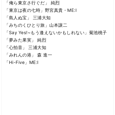
「俺ら東京さ行ぐだ」 純烈
「東京は夜の七時」野宮真貴・ME:I
「島人ぬ宝」 三浦大知
「みちのくひとり旅」山本譲二
「Say Yes!~もう逢えないかもしれない」菊池桃子
「夢みた果実」 純烈
「心拍音」 三浦大知
「みれんの港」 森 進一
「Hi-Five」ME:I