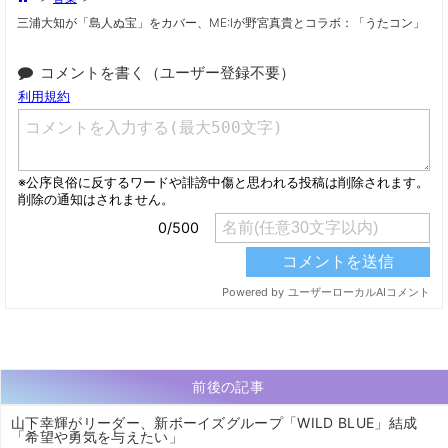
三浦大知が「島人ぬ宝」をカバー、ME:Iが野宮真貴とコラボ：「うたコン」
コメントを書く（ユーザー登録不要）
前後の記事
山下幸輝がリーダー、新ボーイズグループ「WILD BLUE」結成
「希望や勇気を与えたい」