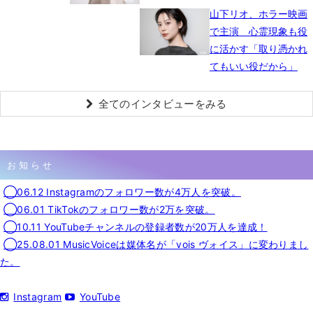
山下リオ、ホラー映画
で主演 心霊現象も役
に活かす「取り憑かれ
てもいい役だから」
全てのインタビューをみる
お知らせ
◯06.12 Instagramのフォロワー数が4万人を突破。
◯06.01 TikTokのフォロワー数が2万を突破。
◯10.11 YouTubeチャンネルの登録者数が20万人を達成！
◯25.08.01 MusicVoiceは媒体名が「vois ヴォイス」に変わりまし
た。
Instagram
YouTube