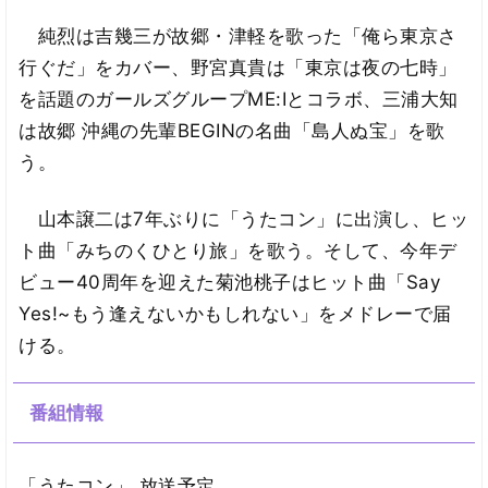
純烈は吉幾三が故郷・津軽を歌った「俺ら東京さ
行ぐだ」をカバー、野宮真貴は「東京は夜の七時」
を話題のガールズグループME:Iとコラボ、三浦大知
は故郷 沖縄の先輩BEGINの名曲「島人ぬ宝」を歌
う。
山本譲二は7年ぶりに「うたコン」に出演し、ヒッ
ト曲「みちのくひとり旅」を歌う。そして、今年デ
ビュー40周年を迎えた菊池桃子はヒット曲「Say
Yes!~もう逢えないかもしれない」をメドレーで届
ける。
番組情報
「うたコン」 放送予定