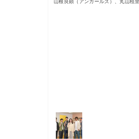
山根良顕（アンガールズ）、丸山桂