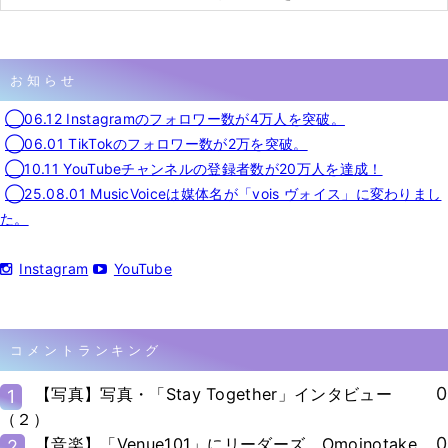
お知らせ
◯06.12 Instagramのフォロワー数が4万人を突破。
◯06.01 TikTokのフォロワー数が2万を突破。
◯10.11 YouTubeチャンネルの登録者数が20万人を達成！
◯25.08.01 MusicVoiceは媒体名が「vois ヴォイス」に変わりまし
た。
Instagram
YouTube
コメントランキング
0
【写真】写真・「Stay Together」インタビュー
1
（２）
0
【音楽】「Venue101」にリーダーズ、Omoinotake、
2