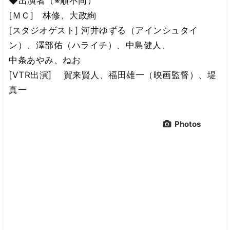
◆出演者（※順不同）
[ＭＣ] 林修、大政絢
[スタジオゲスト] 河井ゆずる（アインシュタイ
ン）、澤部佑（ハライチ）、中島健人、
中条あやみ、ねお
[VTR出演] 賀来賢人、福田雄一（映画監督）、堤
真一
Photos