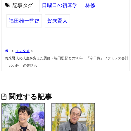
記事タグ
日曜日の初耳学
林修
福田雄一監督
賀来賢人
>
エンタメ
>
賀来賢人の人生を変えた恩師・福田監督との20年 『今日俺』ファミレス会計
「50万円」の裏話も
関連する記事