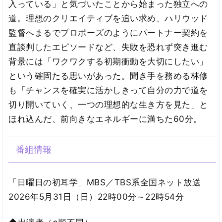
入っている」と気づいたことから始まった独立への
道。理想のクリエイティブを追い求め、ハリウッド
監督へまるでプロポーズのようにパートナー契約を
直談判したエピソードなど、失敗を恐れず突き進む
背景には「ワクワクする初期衝動を大切にしたい」
という確固たる思いがあった。聞き手を務める林修
も「チャンスを確実に活かしきって自分の力で道を
切り開いていく、一つの理想的な生き方を見た」と
ほれ込んだ、前向きなエネルギーに満ちた60分。
番組情報
「日曜日の初耳学」MBS／TBS系全国ネット放送
2026年5月31日（日）22時00分～22時54分